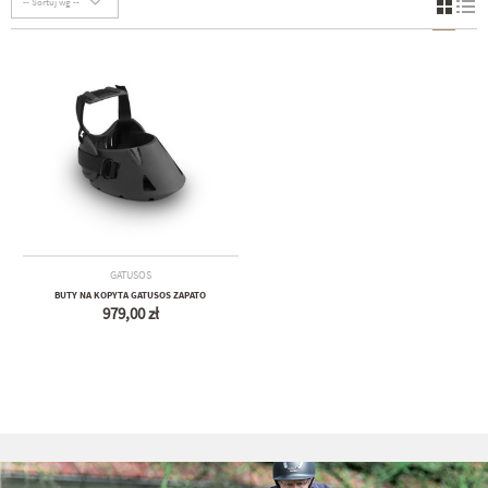
-- Sortuj wg --
GATUSOS
BUTY NA KOPYTA GATUSOS ZAPATO
979,00 zł