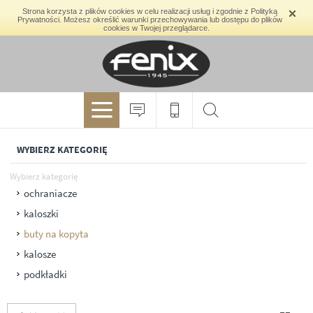
Strona korzysta z plików cookies w celu realizacji usług i zgodnie z Polityką
Prywatności. Możesz określić warunki przechowywania lub dostępu do plików
cookies w Twojej przeglądarce.
WYBIERZ KATEGORIĘ
Wybierz kategorię
ochraniacze
kaloszki
buty na kopyta
kalosze
podkładki