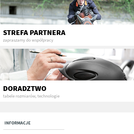
STREFA PARTNERA
zapraszamy do współpracy
DORADZTWO
tabele rozmiarów, technologie
INFORMACJE