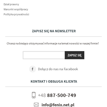
Dział prawny
Warunki współpracy
Polityka prywatności
ZAPISZ SIĘ NA NEWSLETTER
Chcesz na bieżąco otrzymywać informacje na temat nowości w naszej firmie?
Dołącz do nas na Facebook
KONTAKT I OBSŁUGA KLIENTA
+48
887-500-749
info@fenix.net.pl