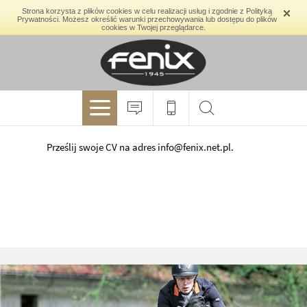
Strona korzysta z plików cookies w celu realizacji usług i zgodnie z Polityką
Prywatności. Możesz określić warunki przechowywania lub dostępu do plików
cookies w Twojej przeglądarce.
Prześlij swoje CV na adres info@fenix.net.pl.