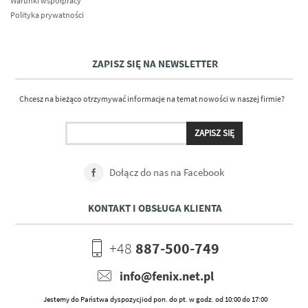
Warunki współpracy
Polityka prywatności
ZAPISZ SIĘ NA NEWSLETTER
Chcesz na bieżąco otrzymywać informacje na temat nowości w naszej firmie?
Dołącz do nas na Facebook
KONTAKT I OBSŁUGA KLIENTA
+48
887-500-749
info@fenix.net.pl
Jestemy do Państwa dyspozycjiod pon. do pt. w godz. od 10:00 do 17:00