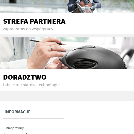
STREFA PARTNERA
zapraszamy do współpracy
DORADZTWO
tabele rozmiarów, technologie
INFORMACJE
Dział prawny