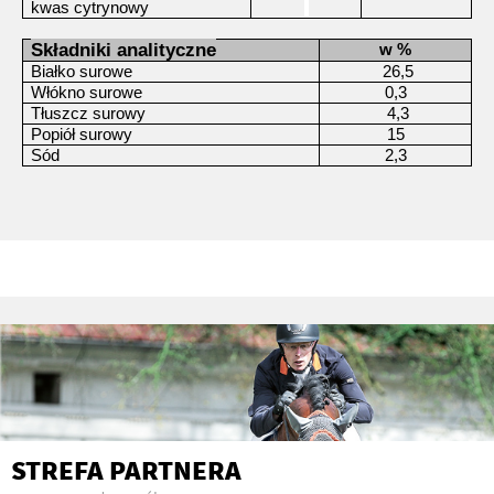
kwas cytrynowy
Składniki analityczne
w %
Białko surowe
26,5
Włókno surowe
0,3
Tłuszcz surowy
4,3
Popiół surowy
15
Sód
2,3
STREFA PARTNERA