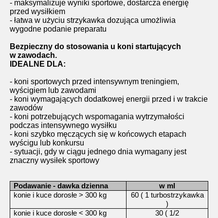
- maksymalizuje wyniki sportowe, dostarcza energię
przed wysiłkiem
- łatwa w użyciu strzykawka dozująca umożliwia
wygodne podanie preparatu
Bezpieczny do stosowania u koni startujących
w zawodach.
IDEALNE DLA:
- koni sportowych przed intensywnym treningiem,
wyścigiem lub zawodami
- koni wymagających dodatkowej energii przed i w trakcie
zawodów
- koni potrzebujących wspomagania wytrzymałości
podczas intensywnego wysiłku
- koni szybko męczących się w końcowych etapach
wyścigu lub konkursu
- sytuacji, gdy w ciągu jednego dnia wymagany jest
znaczny wysiłek sportowy
Podawanie - dawka dzienna
w ml
konie i kuce dorosłe > 300 kg
60 ( 1 turbostrzykawka
)
konie i kuce dorosłe < 300 kg
30 ( 1/2