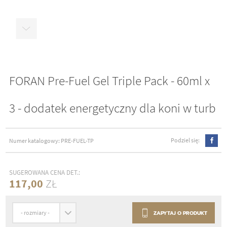

FORAN Pre-Fuel Gel Triple Pack - 60ml x
3 - dodatek energetyczny dla koni w turb
Podziel się:
Numer katalogowy: PRE-FUEL-TP

SUGEROWANA CENA DET.:
117,00
ZŁ

- rozmiary -
ZAPYTAJ O PRODUKT