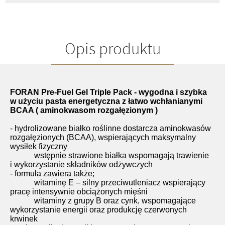
Opis produktu
FORAN Pre-Fuel Gel Triple Pack - wygodna i szybka
w użyciu pasta energetyczna z łatwo wchłanianymi
BCAA ( aminokwasom rozgałęzionym )
- hydrolizowane białko roślinne dostarcza aminokwasów
rozgałęzionych (BCAA), wspierających maksymalny
wysiłek fizyczny
wstępnie strawione białka wspomagają trawienie
i wykorzystanie składników odżywczych
- formuła zawiera także;
witaminę E – silny przeciwutleniacz wspierający
pracę intensywnie obciążonych mięśni
witaminy z grupy B oraz cynk, wspomagające
wykorzystanie energii oraz produkcję czerwonych
krwinek